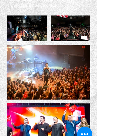
dünyasına hoş geldiniz!