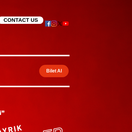
CONTACT US
Bilet Al
i”